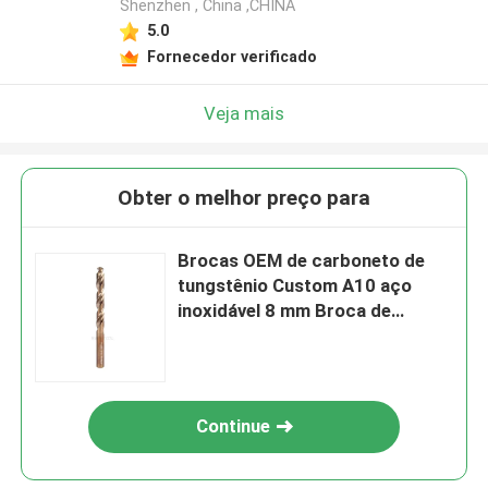
Shenzhen , China ,CHINA
5.0
Fornecedor verificado
Veja mais
Obter o melhor preço para
Brocas OEM de carboneto de
tungstênio Custom A10 aço
inoxidável 8 mm Broca de
carboneto
Continue