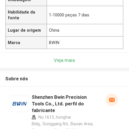
Habilidade da
1-10000 peças 7 dias
fonte
Lugar de origem
China
Marca
BWIN
Veja mais
Sobre nós
Shenzhen Bwin Precision
Tools Co., Ltd. perfil do
fabricante
No.1613, honghai
Bldg., Songgang Rd., Baoan Area,