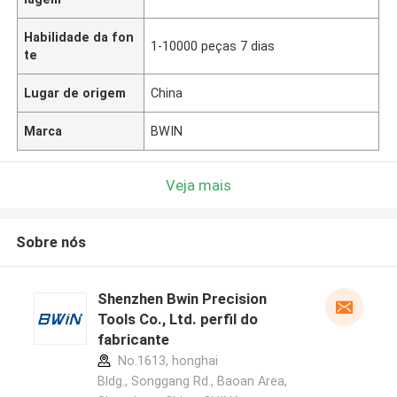
Habilidade da fon
1-10000 peças 7 dias
te
Lugar de origem
China
Marca
BWIN
Veja mais
Sobre nós
Shenzhen Bwin Precision
Tools Co., Ltd. perfil do
fabricante
No.1613, honghai
Bldg., Songgang Rd., Baoan Area,