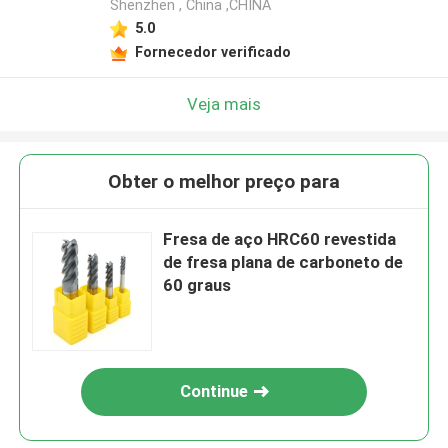
Shenzhen , China ,CHINA
5.0
Fornecedor verificado
Veja mais
Obter o melhor preço para
Fresa de aço HRC60 revestida
de fresa plana de carboneto de
60 graus
Continue