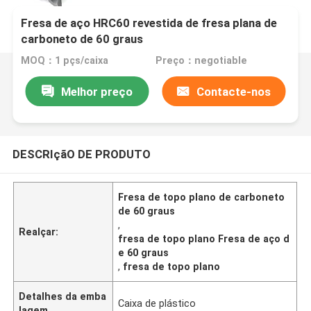
Fresa de aço HRC60 revestida de fresa plana de
carboneto de 60 graus
MOQ：1 pçs/caixa
Preço：negotiable
Melhor preço
Contacte-nos
DESCRIçãO DE PRODUTO
Fresa de topo plano de carboneto
de 60 graus
,
Realçar:
fresa de topo plano Fresa de aço d
e 60 graus
,
fresa de topo plano
Detalhes da emba
Caixa de plástico
lagem